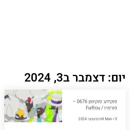
יום: דצמבר ב3, 2024
פוקידע: פוקימון 0676 –
פורפרו / Furfrou
3 בדצמבר 2024
Hit Man