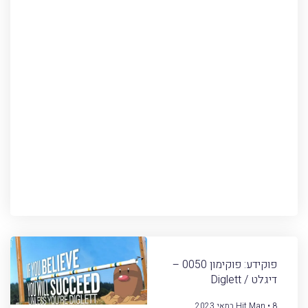
פוקידע: פוקימון 0050 –
דיגלט / Diglett
8 במאי 2023
Hit Man