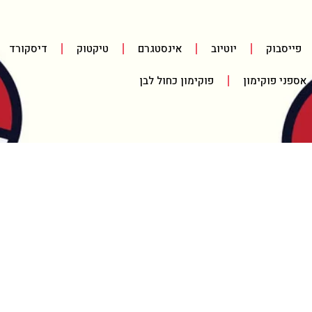
פייסבוק
יוטיוב
אינסטגרם
טיקטוק
דיסקורד
אספני פוקימון
פוקימון כחול לבן