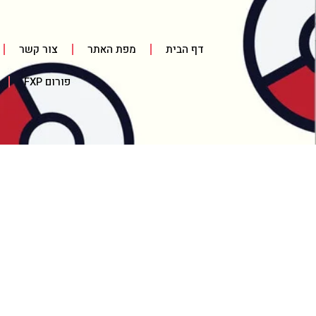
דף הבית
מפת האתר
צור קשר
פורום FXP