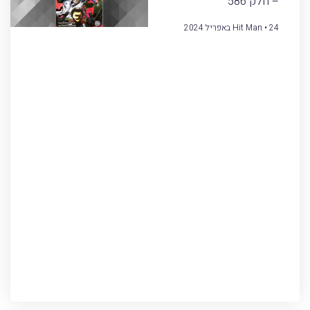
– חלק 586
24 באפריל 2024
Hit Man